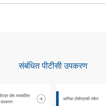
संबंधित पीटीसी उपकरण
ोल्डर दोष स्वचालित

ध्वनिक टोमोग्राफी स्कैन
षण उपकरण