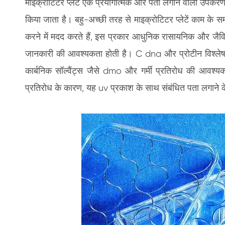
माइक्रोटिटर प्लेट एक प्रयोगात्मक और पता लगाने वाला उपकरण
किया जाता है। बहु-अच्छी तरह से माइक्रोटिटर प्लेटें काम क
करने में मदद करते हैं, इस प्रकार आधुनिक रासायनिक और जै
जानकारी की आवश्यकता होती है। C dna और प्रोटीन विश्लेषण जै
कार्बनिक सॉल्वैंट्स जैसे dmo और गर्मी प्रतिरोध की आवश
प्रतिरोध के कारण, यह uv प्रकाश के साथ संबंधित पता लगाने क