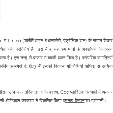
स्क्रीन एकीकृत निरीक्षण और पुनः कार्य उपकरण
च
च
oc में Pmma (पॉलीमिथाइल मेथानासेरी, ऐक्रेलिक राल) के समान बेहतर
ें अधिक गर्मी प्रतिरोध है। इस बीच, यह कम पानी के अवशोषण के कारण
 है। इस तरह से बाजार में काफी ध्यान मिला है। पारंपरिक सामग्रियों
ैकेजिंग सामग्री के क्षेत्र में इसकी विकास गतिविधियां अधिक से अधिक
ान उत्पन्न आंतरिक तनाव के कारण, Coc प्लास्टिक के भागों में अक्सर
पीटीसी ऑप्टिकल उपकरण ने विकसित किया है
तनाव बेरुपन
माप प्रणाली।