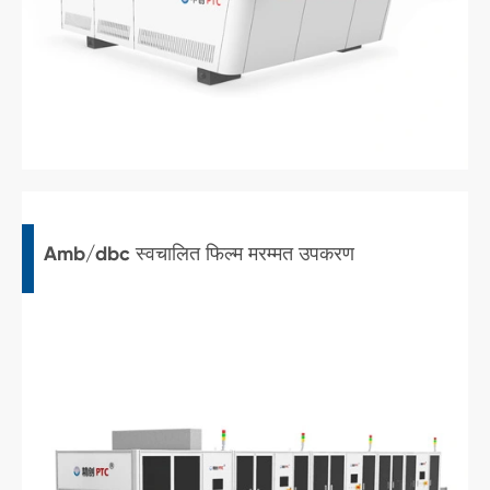
Amb/dbc स्वचालित फिल्म मरम्मत उपकरण