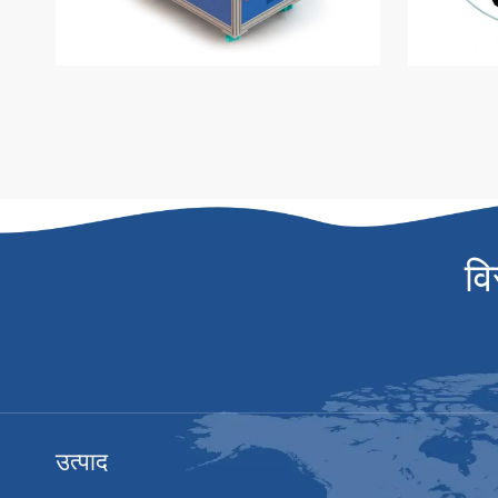
वि
उत्पाद