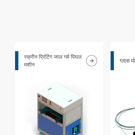
स्क्रीन प्रिंटिंग जाल गर्म पिघल

ग्लास म
मशीन