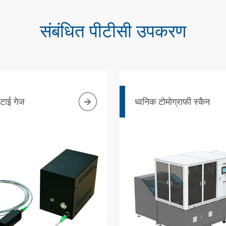
संबंधित पीटीसी उपकरण

ोटाई गेज
ध्वनिक टोमोग्राफी स्कैन