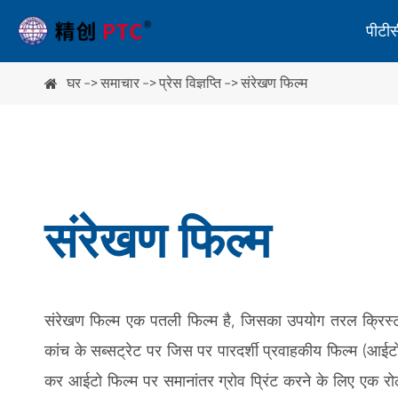
पीटीसी
घर
समाचार
प्रेस विज्ञप्ति
संरेखण फिल्म
पोलराइस्कोप
स्ट्रेन दर्शक
पोलीमीटर
संरेखण फिल्म
अन्य उपकरण
संरेखण फिल्म एक पतली फिल्म है, जिसका उपयोग तरल क्रिस्ट
पॉलीराइज़र शीट अक्ष मापने वाला उपकरण
कांच के सब्सट्रेट पर जिस पर पारदर्शी प्रवाहकीय फिल्म (आई
ग्लास मोटाई गेज
कर आईटो फिल्म पर समानांतर ग्रोव प्रिंट करने के लिए एक र