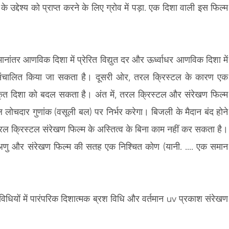
स्क्रीन एकीकृत निरीक्षण और पुनः कार्य उपकरण
च
द्देश्य को प्राप्त करने के लिए ग्रोव में पड़ा. एक दिशा वाली इस फिल्म
च
ांतर आणविक दिशा में प्रेरित विद्युत दर और ऊर्ध्वाधर आणविक दिशा में
्वारा संचालित किया जा सकता है। दूसरी ओर, तरल क्रिस्टल के कारण एक
वीकृत दिशा को बदल सकता है। अंत में, तरल क्रिस्टल और संरेखण फिल्म
लोचदार गुणांक (वसूली बल) पर निर्भर करेगा। बिजली के मैदान बंद होने
रल क्रिस्टल संरेखण फिल्म के अस्तित्व के बिना काम नहीं कर सकता है।
ल अणु और संरेखण फिल्म की सतह एक निश्चित कोण (यानी. .... एक समान
 विधियों में पारंपरिक दिशात्मक ब्रश विधि और वर्तमान uv प्रकाश संरेखण
।