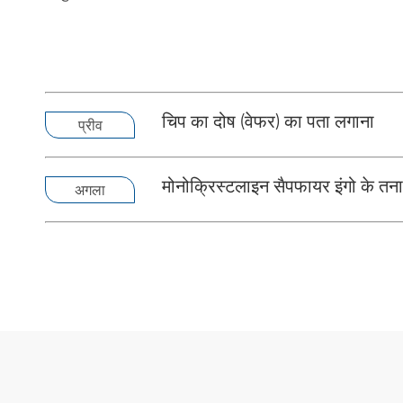
चिप का दोष (वेफर) का पता लगाना
प्रीव
मोनोक्रिस्टलाइन सैपफायर इंगो के तना
अगला