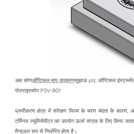
अक्ष कोण
ऑप्टिकल माप उपकरण
सुझाऊ ptc ऑप्टिकल इंस्ट्रूमेंट
पोलराइस्कोप PSV-801
ध्रुवीकरण क्षेत्र में संरेखण फिल्म के चरण मंदता के कारण, अ
टर्मिनल ल्यूमिनोमीटर का उपयोग ऊर्जा संग्रह के लिए किया जाता
मैन्युअल रूप से निर्धारित होता है।