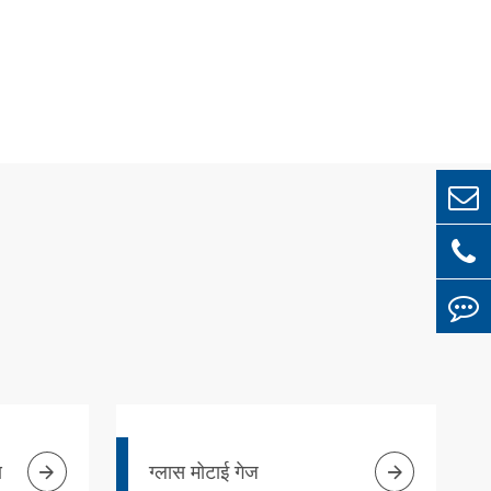


ण
ग्लास मोटाई गेज