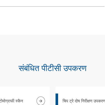
संबंधित पीटीसी उपकरण

टोमोग्राफी स्कैन
चिप ट्रे दोष निरीक्षण उपकर