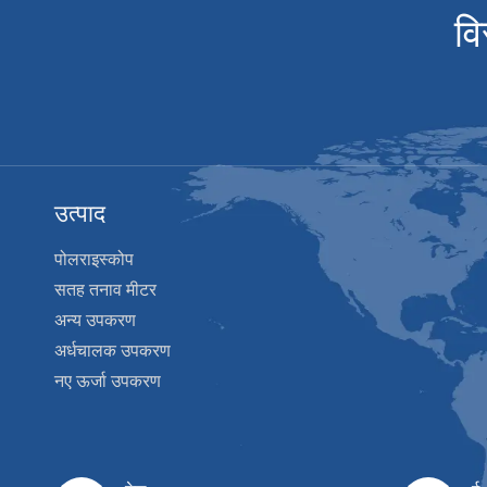
वि
उत्पाद
पोलराइस्कोप
सतह तनाव मीटर
अन्य उपकरण
अर्धचालक उपकरण
नए ऊर्जा उपकरण