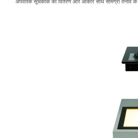
अपवर्तक सूचकांक का वितरण और आकार सीधे सामग्री तनाव के