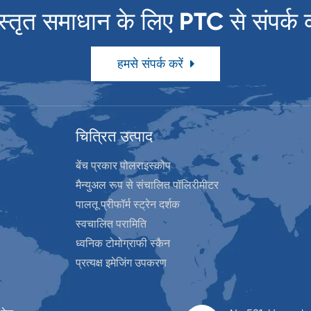
स्तृत समाधान के लिए PTC से संपर्क क
हमसे संपर्क करें
चित्रित उत्पाद
बेंच प्रकार पोलराइस्कोप
मैन्युअल रूप से संचालित पॉलिरीमीटर
पालतू प्रीफॉर्म स्ट्रेन दर्शक
स्वचालित परामिति
ध्वनिक टोमोग्राफी स्कैन
प्रत्यक्ष इमेजिंग उपकरण