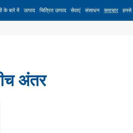
 के बारे में
उत्पाद
चित्रित उत्पाद
सेवाएं
संसाधन
समाचार
हमसे 
सतह तनाव मीटर
रासायनिक रूप से टेम्पर्ड ग्लास के लिए सतह तनाव मीटर
D
ए
ीच अंतर
ए
नए ऊर्जा उपकरण
स
स्क्रीन प्रिंटिंग फ्रेम स्ट्रेचिंग उपकरण
ध
स्क्रीन प्रिंटिंग जाल गर्म पिघल मशीन
ल