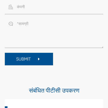


SUBMIT
संबंधित पीटीसी उपकरण