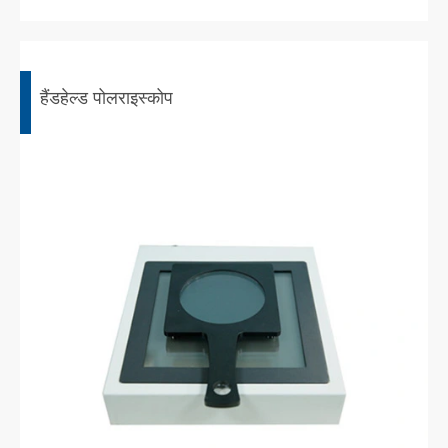
हैंडहेल्ड पोलराइस्कोप