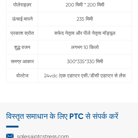
पोलेराइज़र
200 मिमी * 200 मिमी
ऊंचाई मापने
235 मिमी
प्रकाश स्रोत
सफेद नेतृत्व और पीले नेतृत्व मॉड्यूल
शुद्ध वजन
लगभग 10 किलो
समग्र आकार
300*335*330 मिमी
वोल्टेज
24vdc (एक एडाप्टर एसी/डीसी एडाप्टर से लैस
विस्तृत समाधान के लिए PTC से संपर्क करें

sales@ptcstress.com