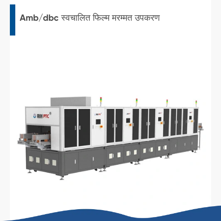
Amb/dbc स्वचालित फिल्म मरम्मत उपकरण