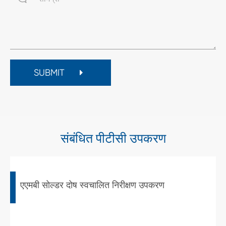
SUBMIT
संबंधित पीटीसी उपकरण
एएमबी सोल्डर दोष स्वचालित निरीक्षण उपकरण