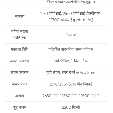
Sbq प्रकार फोटोसेंसिटिव एमुसन
1270 डीपीआई/2540 डीपीआई (वैकल्पिक),
संकल्प
12700 डीपीआई (pcb के लिए)
पंक्ति संख्या
133lpi
प्रति इंच
फोकस विधि
गतिशील वास्तविक समय फोकस
फ़ाइल प्रारूप
जर्बर274x, 1-बिट-टिफ
लेजर प्रकार
यूवी लेजर, तरंग दैर्ध्य 405 ± 5nm
लेजर पावर
20w/25w/30w (वैकल्पिक)
आयाम
2680 मिमी * 1580 मिमी * 1500 मिमी *
शुद्ध वजन
2200 किलो