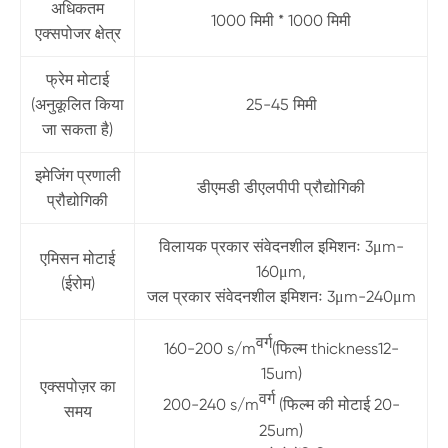
अधिकतम
1000 मिमी * 1000 मिमी
एक्सपोजर क्षेत्र
फ्रेम मोटाई
(अनुकूलित किया
25-45 मिमी
जा सकता है)
इमेजिंग प्रणाली
डीएमडी डीएलपीपी प्रौद्योगिकी
प्रौद्योगिकी
विलायक प्रकार संवेदनशील इमिशनः 3μm-
एमिसन मोटाई
160μm,
(ईरोम)
जल प्रकार संवेदनशील इमिशनः 3μm-240μm
वर्ग
160-200 s/m
(फिल्म thickness12-
15um)
एक्सपोज़र का
वर्ग
200-240 s/m
(फिल्म की मोटाई 20-
समय
25um)